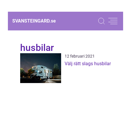
SVANSTEINGARD.
se
husbilar
12 februari 2021
Välj rätt slags husbilar