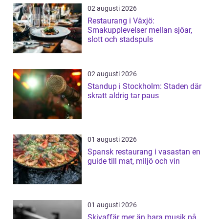
02 augusti 2026
Restaurang i Växjö:
Smakupplevelser mellan sjöar,
slott och stadspuls
02 augusti 2026
Standup i Stockholm: Staden där
skratt aldrig tar paus
01 augusti 2026
Spansk restaurang i vasastan en
guide till mat, miljö och vin
01 augusti 2026
Skivaffär mer än bara musik på