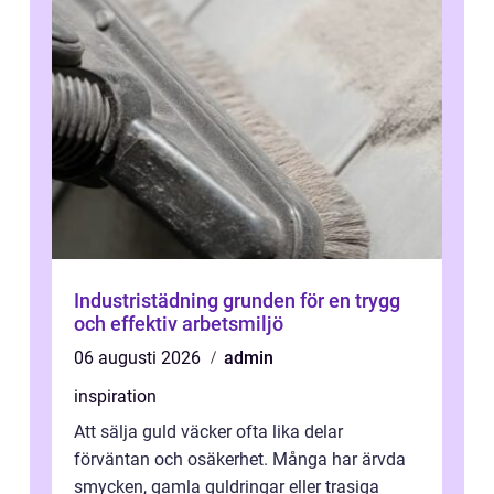
Industristädning grunden för en trygg
och effektiv arbetsmiljö
06 augusti 2026
admin
inspiration
Att sälja guld väcker ofta lika delar
förväntan och osäkerhet. Många har ärvda
smycken, gamla guldringar eller trasiga