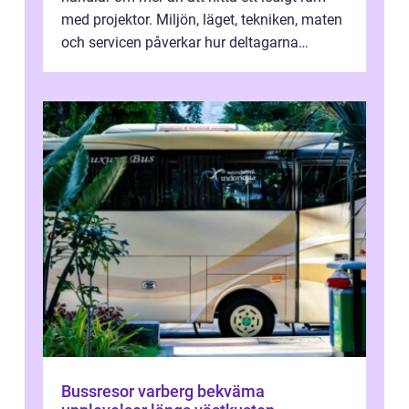
med projektor. Miljön, läget, tekniken, maten
och servicen påverkar hur deltagarna
upplever dagen och hur mycket som fak...
Bussresor varberg bekväma