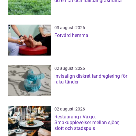
du en tät och hållbar gräsmatta
03 augusti 2026
Fotvård hemma
02 augusti 2026
Invisalign diskret tandreglering för
raka tänder
02 augusti 2026
Restaurang i Växjö:
Smakupplevelser mellan sjöar,
slott och stadspuls