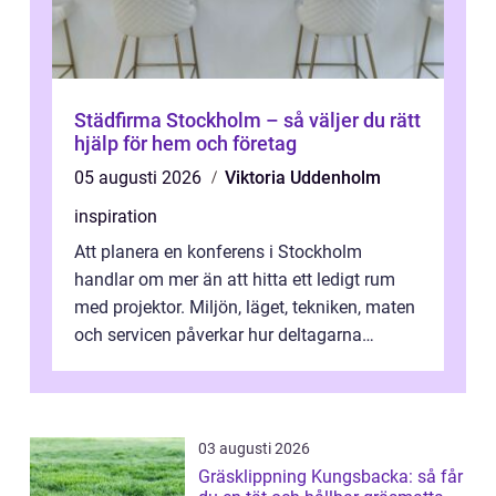
Städfirma Stockholm – så väljer du rätt
hjälp för hem och företag
05 augusti 2026
Viktoria Uddenholm
inspiration
Att planera en konferens i Stockholm
handlar om mer än att hitta ett ledigt rum
med projektor. Miljön, läget, tekniken, maten
och servicen påverkar hur deltagarna
upplever dagen och hur mycket som fak...
03 augusti 2026
Gräsklippning Kungsbacka: så får