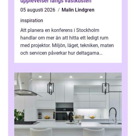
upplevelser längs västkusten
05 augusti 2026
Malin Lindgren
inspiration
Att planera en konferens i Stockholm
handlar om mer än att hitta ett ledigt rum
med projektor. Miljön, läget, tekniken, maten
och servicen påverkar hur deltagarna
upplever dagen och hur mycket som fak...