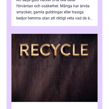
förväntan och osäkerhet. Många har ärvda
smycken, gamla guldringar eller trasiga
kedjor hemma utan att riktigt veta vad de är
värda. Samtidigt hör man om stora pr...