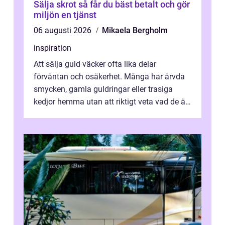
Sälja skrot så får du bäst betalt och gör
miljön en tjänst
06 augusti 2026
Mikaela Bergholm
inspiration
Att sälja guld väcker ofta lika delar
förväntan och osäkerhet. Många har ärvda
smycken, gamla guldringar eller trasiga
kedjor hemma utan att riktigt veta vad de är
värda. Samtidigt hör man om stora pr...