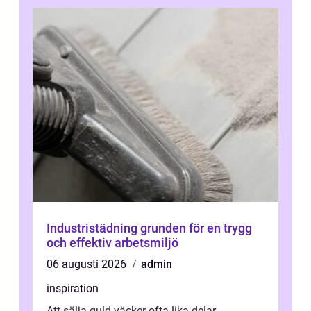
Industristädning grunden för en trygg
och effektiv arbetsmiljö
06 augusti 2026
admin
inspiration
Att sälja guld väcker ofta lika delar