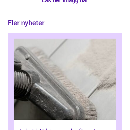
Läs fler inlägg här
Fler nyheter