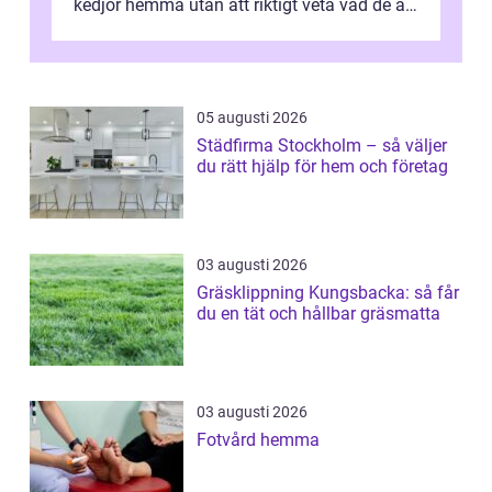
kedjor hemma utan att riktigt veta vad de är
värda. Samtidigt hör man om stora pr...
05 augusti 2026
Städfirma Stockholm – så väljer
du rätt hjälp för hem och företag
03 augusti 2026
Gräsklippning Kungsbacka: så får
du en tät och hållbar gräsmatta
03 augusti 2026
Fotvård hemma