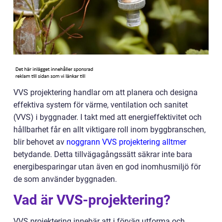
VVS projektering handlar om att planera och designa
effektiva system för värme, ventilation och sanitet
(VVS) i byggnader. I takt med att energieffektivitet och
hållbarhet får en allt viktigare roll inom byggbranschen,
blir behovet av
noggrann VVS projektering alltmer
betydande. Detta tillvägagångssätt säkrar inte bara
energibesparingar utan även en god inomhusmiljö för
de som använder byggnaden.
Vad är VVS-projektering?
VVS projektering innebär att i förväg utforma och