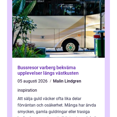
Bussresor varberg bekväma
upplevelser längs västkusten
05 augusti 2026
Malin Lindgren
inspiration
Att sälja guld väcker ofta lika delar
förväntan och osäkerhet. Många har ärvda
smycken, gamla guldringar eller trasiga