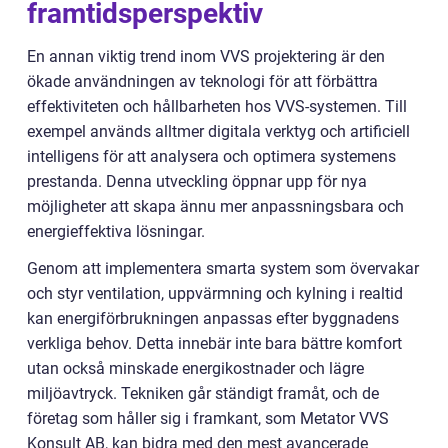
framtidsperspektiv
En annan viktig trend inom VVS projektering är den
ökade användningen av teknologi för att förbättra
effektiviteten och hållbarheten hos VVS-systemen. Till
exempel används alltmer digitala verktyg och artificiell
intelligens för att analysera och optimera systemens
prestanda. Denna utveckling öppnar upp för nya
möjligheter att skapa ännu mer anpassningsbara och
energieffektiva lösningar.
Genom att implementera smarta system som övervakar
och styr ventilation, uppvärmning och kylning i realtid
kan energiförbrukningen anpassas efter byggnadens
verkliga behov. Detta innebär inte bara bättre komfort
utan också minskade energikostnader och lägre
miljöavtryck. Tekniken går ständigt framåt, och de
företag som håller sig i framkant, som Metator VVS
Konsult AB, kan bidra med den mest avancerade