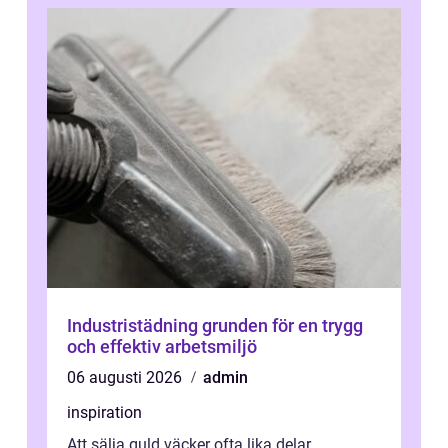
Industristädning grunden för en trygg
och effektiv arbetsmiljö
06 augusti 2026
admin
inspiration
Att sälja guld väcker ofta lika delar