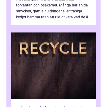
förväntan och osäkerhet. Många har ärvda
smycken, gamla guldringar eller trasiga
kedjor hemma utan att riktigt veta vad de är
värda. Samtidigt hör man om stora pr...