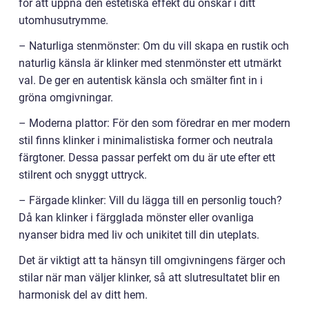
för att uppnå den estetiska effekt du önskar i ditt
utomhusutrymme.
– Naturliga stenmönster: Om du vill skapa en rustik och
naturlig känsla är klinker med stenmönster ett utmärkt
val. De ger en autentisk känsla och smälter fint in i
gröna omgivningar.
– Moderna plattor: För den som föredrar en mer modern
stil finns klinker i minimalistiska former och neutrala
färgtoner. Dessa passar perfekt om du är ute efter ett
stilrent och snyggt uttryck.
– Färgade klinker: Vill du lägga till en personlig touch?
Då kan klinker i färgglada mönster eller ovanliga
nyanser bidra med liv och unikitet till din uteplats.
Det är viktigt att ta hänsyn till omgivningens färger och
stilar när man väljer klinker, så att slutresultatet blir en
harmonisk del av ditt hem.