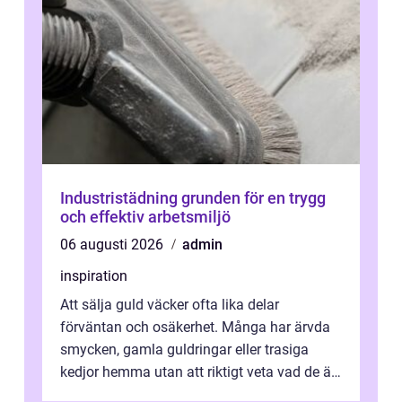
Industristädning grunden för en trygg
och effektiv arbetsmiljö
06 augusti 2026
admin
inspiration
Att sälja guld väcker ofta lika delar
förväntan och osäkerhet. Många har ärvda
smycken, gamla guldringar eller trasiga
kedjor hemma utan att riktigt veta vad de är
värda. Samtidigt hör man om stora pr...