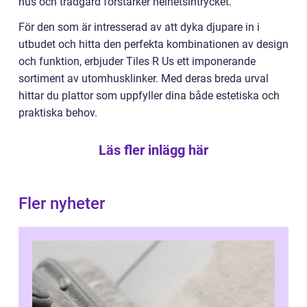
hus och trädgård förstärker helhetsintrycket.
För den som är intresserad av att dyka djupare in i
utbudet och hitta den perfekta kombinationen av design
och funktion, erbjuder Tiles R Us ett imponerande
sortiment av utomhusklinker. Med deras breda urval
hittar du plattor som uppfyller dina både estetiska och
praktiska behov.
Läs fler inlägg här
Fler nyheter