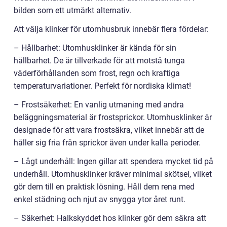
bilden som ett utmärkt alternativ.
Att välja klinker för utomhusbruk innebär flera fördelar:
– Hållbarhet: Utomhusklinker är kända för sin
hållbarhet. De är tillverkade för att motstå tunga
väderförhållanden som frost, regn och kraftiga
temperaturvariationer. Perfekt för nordiska klimat!
– Frostsäkerhet: En vanlig utmaning med andra
beläggningsmaterial är frostsprickor. Utomhusklinker är
designade för att vara frostsäkra, vilket innebär att de
håller sig fria från sprickor även under kalla perioder.
– Lågt underhåll: Ingen gillar att spendera mycket tid på
underhåll. Utomhusklinker kräver minimal skötsel, vilket
gör dem till en praktisk lösning. Håll dem rena med
enkel städning och njut av snygga ytor året runt.
– Säkerhet: Halkskyddet hos klinker gör dem säkra att