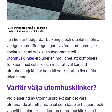
I en tid där trädgårdar, balkonger och uteplatser blir allt
viktigare som förlängningar av våra inomhusmiljöer,
spelar valet av ytskikt en avgörande roll.
Utomhusklinker
erbjuder en möjlighet att kombinera
funktion med estetik, och med rätt val kan ditt
utomhusprojekt inte bara bli vackert utan även tåla
tidens tand.
Varför välja utomhusklinker?
Vid planering av utomhusprojekt kan det vara
utmanande att hitta material som både är hållbara och
visuellt tilltalande. Här kommer utomhusklinker in i