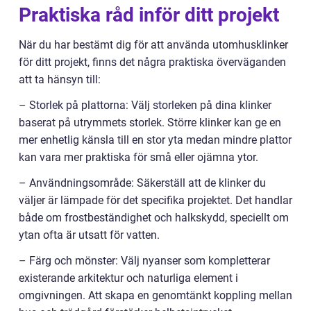
Praktiska råd inför ditt projekt
När du har bestämt dig för att använda utomhusklinker
för ditt projekt, finns det några praktiska överväganden
att ta hänsyn till:
– Storlek på plattorna: Välj storleken på dina klinker
baserat på utrymmets storlek. Större klinker kan ge en
mer enhetlig känsla till en stor yta medan mindre plattor
kan vara mer praktiska för små eller ojämna ytor.
– Användningsområde: Säkerställ att de klinker du
väljer är lämpade för det specifika projektet. Det handlar
både om frostbeständighet och halkskydd, speciellt om
ytan ofta är utsatt för vatten.
– Färg och mönster: Välj nyanser som kompletterar
existerande arkitektur och naturliga element i
omgivningen. Att skapa en genomtänkt koppling mellan