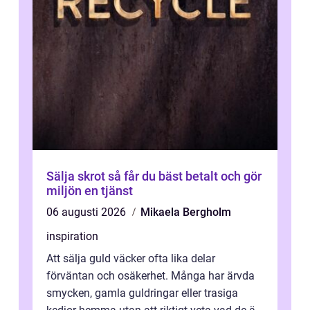
Sälja skrot så får du bäst betalt och gör
miljön en tjänst
06 augusti 2026
Mikaela Bergholm
inspiration
Att sälja guld väcker ofta lika delar
förväntan och osäkerhet. Många har ärvda
smycken, gamla guldringar eller trasiga