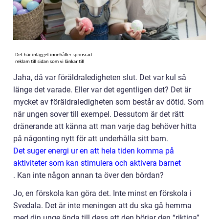
Jaha, då var föräldraledigheten slut. Det var kul så
länge det varade. Eller var det egentligen det? Det är
mycket av föräldraledigheten som består av dötid. Som
när ungen sover till exempel. Dessutom är det rätt
dränerande att känna att man varje dag behöver hitta
på någonting nytt för att underhålla sitt barn.
Det suger energi ur en att hela tiden komma på
aktiviteter som kan stimulera och aktivera barnet
.
Kan inte någon annan ta över den bördan?
Jo, en förskola kan göra det. Inte minst en förskola i
Svedala. Det är inte meningen att du ska gå hemma
med din unge ända till dess att den börjar den “riktiga”