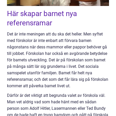
Här skapar barnet nya
referensramar
Det är inte meningen att du ska det heller. Men syftet
med förskolor är inte enbart att förvara barnen
någonstans när dess mammor eller pappor behöver gå
till jobbet. Förskolan har också en avgörande betydelse
för barnets utveckling. Det är på förskolan som barnet
på många sätt lär sig grunderna i livet. Det sociala
samspelet utanför familjen. Barnet får helt nya
referensramar, och det som det får lära sig på förskolan
kommer att påverka barnet livet ut.
Därför är det viktigt att begrunda valet av förskola väl.
Man vet aldrig vad som hade hänt med en sådan
person som Adolf Hitler, Lasermannen eller Ted Bundy
om de hade haft en trygg barndom och gått på förskola