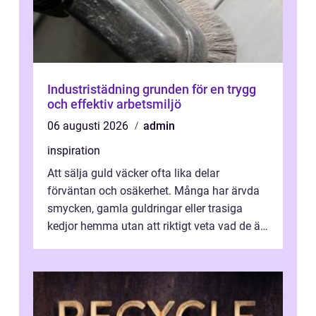
Industristädning grunden för en trygg
och effektiv arbetsmiljö
06 augusti 2026
admin
inspiration
Att sälja guld väcker ofta lika delar
förväntan och osäkerhet. Många har ärvda
smycken, gamla guldringar eller trasiga
kedjor hemma utan att riktigt veta vad de är
värda. Samtidigt hör man om stora pr...