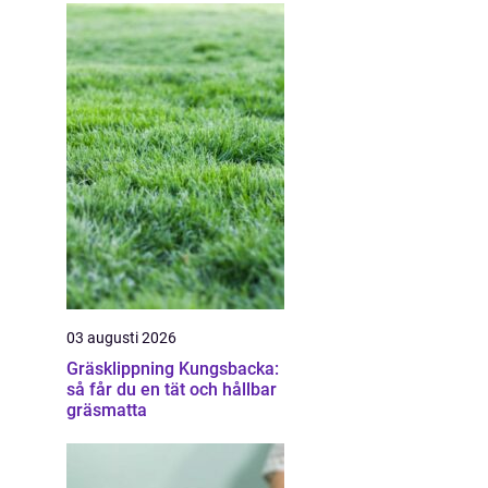
03 augusti 2026
Gräsklippning Kungsbacka:
så får du en tät och hållbar
gräsmatta