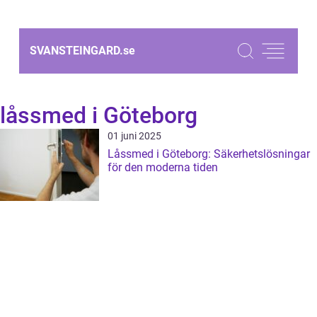
SVANSTEINGARD.
se
låssmed i Göteborg
01 juni 2025
Låssmed i Göteborg: Säkerhetslösningar
för den moderna tiden