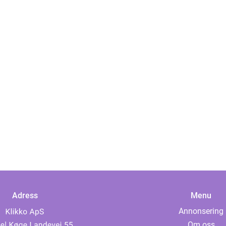
Adress
Menu
Annonsering
Om oss