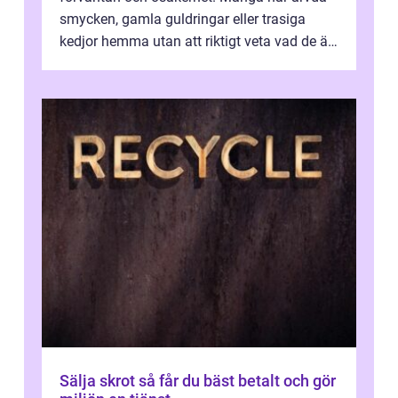
smycken, gamla guldringar eller trasiga
kedjor hemma utan att riktigt veta vad de är
värda. Samtidigt hör man om stora pr...
Sälja skrot så får du bäst betalt och gör