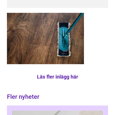
Läs fler inlägg här
Fler nyheter