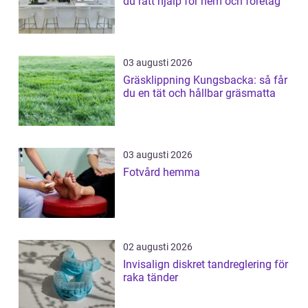
du rätt hjälp för hem och företag
03 augusti 2026
Gräsklippning Kungsbacka: så får
du en tät och hållbar gräsmatta
03 augusti 2026
Fotvård hemma
02 augusti 2026
Invisalign diskret tandreglering för
raka tänder