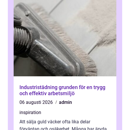
Industristädning grunden för en trygg
och effektiv arbetsmiljö
06 augusti 2026
admin
inspiration
Att sälja guld väcker ofta lika delar
förväntan och osäkerhet. Många har ärvda