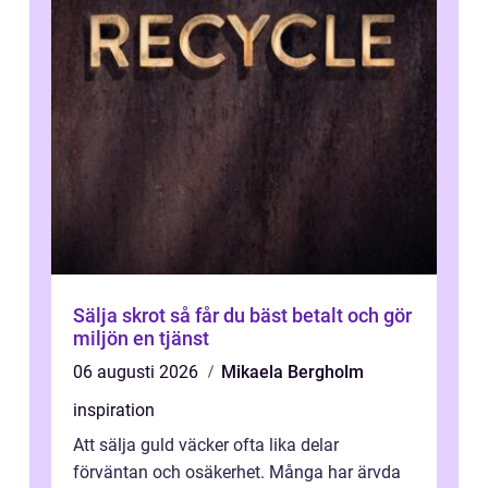
Sälja skrot så får du bäst betalt och gör
miljön en tjänst
06 augusti 2026
Mikaela Bergholm
inspiration
Att sälja guld väcker ofta lika delar
förväntan och osäkerhet. Många har ärvda