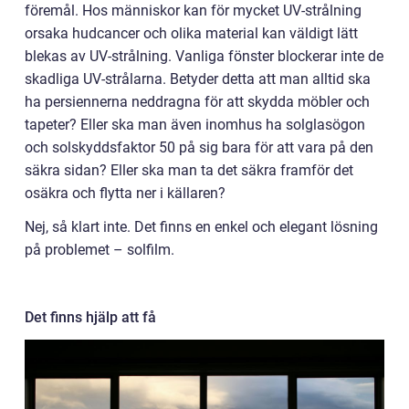
föremål. Hos människor kan för mycket UV-strålning
orsaka hudcancer och olika material kan väldigt lätt
blekas av UV-strålning. Vanliga fönster blockerar inte de
skadliga UV-strålarna. Betyder detta att man alltid ska
ha persiennerna neddragna för att skydda möbler och
tapeter? Eller ska man även inomhus ha solglasögon
och solskyddsfaktor 50 på sig bara för att vara på den
säkra sidan? Eller ska man ta det säkra framför det
osäkra och flytta ner i källaren?
Nej, så klart inte. Det finns en enkel och elegant lösning
på problemet – solfilm.
Det finns hjälp att få