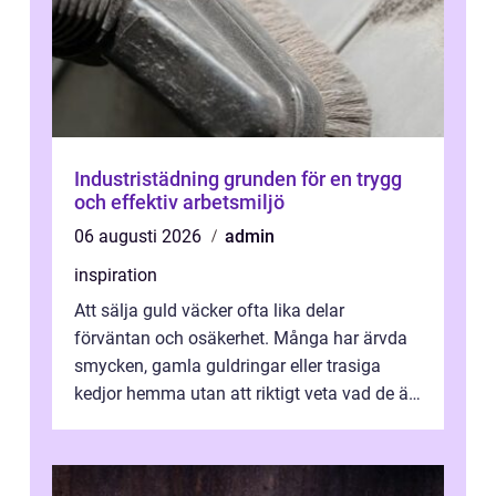
Industristädning grunden för en trygg
och effektiv arbetsmiljö
06 augusti 2026
admin
inspiration
Att sälja guld väcker ofta lika delar
förväntan och osäkerhet. Många har ärvda
smycken, gamla guldringar eller trasiga
kedjor hemma utan att riktigt veta vad de är
värda. Samtidigt hör man om stora pr...