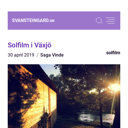
SVANSTEINGARD.
se
Solfilm i Växjö
solfilm
30 april 2019
Saga Vinde