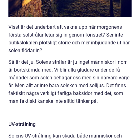
Visst är det underbart att vakna upp när morgonens
första solstrålar letar sig in genom fönstret? Ser inte
butikslokalen plötsligt större och mer inbjudande ut när
solen flödar in?
Så är det ju. Solens strålar är ju inget människor i norr
är bortskämda med. Vi blir alla gladare under de få
månader som solen behagar oss med sin närvaro varje
år. Men allt är inte bara solsken med solljus. Det finns
faktiskt några verkligt farliga baksidor med det, som
man faktiskt kanske inte alltid tänker på.
UV-strålning
Solens UV-strålning kan skada både människor och