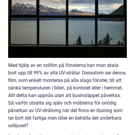
Med hjälp av en solfilm på fönsterna kan man skala
bort upp till 99% av alla UV-strålar. Dessutom ser denna
film, som enkelt monteras på alla slags fönster, till att
sänka temperaturen i bilen, på kontoret eller i hemmet.
Allt detta kan uppnås utan att ljusinsläppet påverkas.
Så varför utsätta sig själv och möblerna för onödig
påverkan av UV-strålning när det finns en lösning som
tar bort det farliga men låter en behålla det underbara
solljuset?