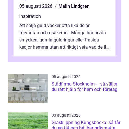
05 augusti 2026
Malin Lindgren
inspiration
Att sälja guld väcker ofta lika delar
förväntan och osäkerhet. Många har ärvda
smycken, gamla guldringar eller trasiga
kedjor hemma utan att riktigt veta vad de är
värda. Samtidigt hör man om stora pr...
05 augusti 2026
Städfirma Stockholm – så väljer
du rätt hjälp för hem och företag
03 augusti 2026
Gräsklippning Kungsbacka: så får
du en tät och hållbar gräsmatta