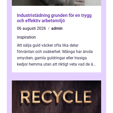
Industristädning grunden för en trygg
och effektiv arbetsmiljö
06 augusti 2026
admin
inspiration
Att sälja guld väcker ofta lika delar
förväntan och osäkerhet. Många har ärvda
smycken, gamla guldringar eller trasiga
kedjor hemma utan att riktigt veta vad de är
värda. Samtidigt hör man om stora pr...