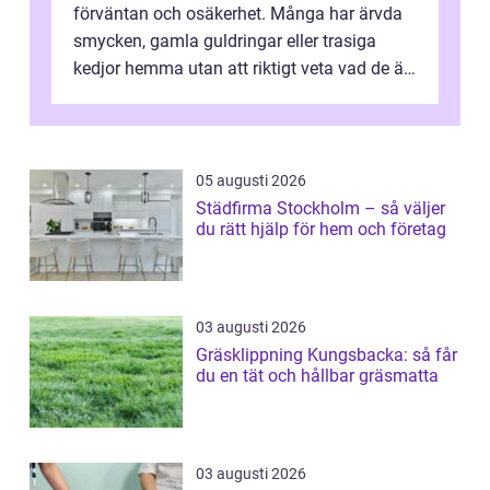
förväntan och osäkerhet. Många har ärvda
smycken, gamla guldringar eller trasiga
kedjor hemma utan att riktigt veta vad de är
värda. Samtidigt hör man om stora pr...
05 augusti 2026
Städfirma Stockholm – så väljer
du rätt hjälp för hem och företag
03 augusti 2026
Gräsklippning Kungsbacka: så får
du en tät och hållbar gräsmatta
03 augusti 2026