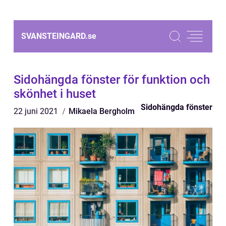
SVANSTEINGARD.
se
Sidohängda fönster för funktion och
skönhet i huset
Sidohängda fönster
22 juni 2021
Mikaela Bergholm