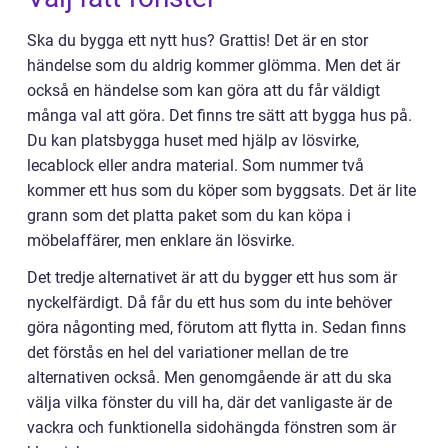
Ska du bygga ett nytt hus? Grattis! Det är en stor
händelse som du aldrig kommer glömma. Men det är
också en händelse som kan göra att du får väldigt
många val att göra. Det finns tre sätt att bygga hus på.
Du kan platsbygga huset med hjälp av lösvirke,
lecablock eller andra material. Som nummer två
kommer ett hus som du köper som byggsats. Det är lite
grann som det platta paket som du kan köpa i
möbelaffärer, men enklare än lösvirke.
Det tredje alternativet är att du bygger ett hus som är
nyckelfärdigt. Då får du ett hus som du inte behöver
göra någonting med, förutom att flytta in. Sedan finns
det förstås en hel del variationer mellan de tre
alternativen också. Men genomgående är att du ska
välja vilka fönster du vill ha, där det vanligaste är de
vackra och funktionella sidohängda fönstren som är