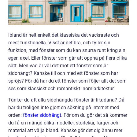
Ibland är helt enkelt det klassiska det vackraste och
mest funktionella. Visst är det bra, och fyller sin
funktion, med fönster som du kan snurra runt kring sin
egen axel. Eller fönster som går att öppna på flera olika
sätt. Men vad är väl det mot ett fönster som är
sidohängt? Kanske till och med ett fönster som har
spröjs? För då har du ett fönster som följer allt det som
ses som klassiskt och romantiskt inom arkitektur.
Tänker du att alla sidohängda fönster är likadana? Då
har du troligen inte gjort en sökning på internet med
orden:
fönster sidohängt
.
För om du gör det så kommer
du få en mängd olika modeller, storlekar, färger och
material att välja bland. Kanske gör det dig ännu mer