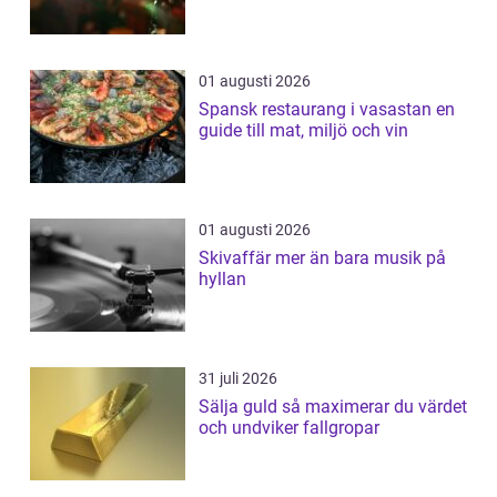
01 augusti 2026
Spansk restaurang i vasastan en
guide till mat, miljö och vin
01 augusti 2026
Skivaffär mer än bara musik på
hyllan
31 juli 2026
Sälja guld så maximerar du värdet
och undviker fallgropar