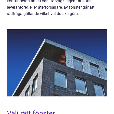
konfunderad än du var i förväg? Ingen fara. Alla
leverantörer, eller återförsäljare, av fönster går att
rådfråga gällande vilket val du ska göra.
Välj rätt fönster