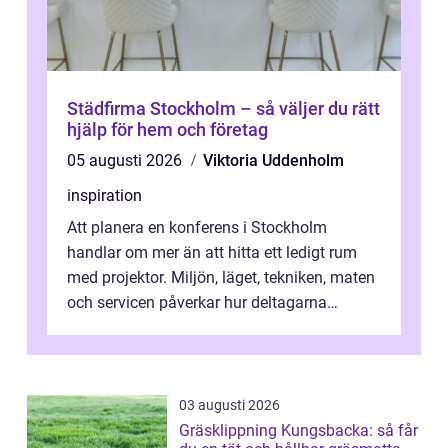
Städfirma Stockholm – så väljer du rätt
hjälp för hem och företag
05 augusti 2026
Viktoria Uddenholm
inspiration
Att planera en konferens i Stockholm
handlar om mer än att hitta ett ledigt rum
med projektor. Miljön, läget, tekniken, maten
och servicen påverkar hur deltagarna
upplever dagen och hur mycket som fak...
03 augusti 2026
Gräsklippning Kungsbacka: så får