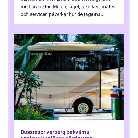
med projektor. Miljön, läget, tekniken, maten
och servicen påverkar hur deltagarna
upplever dagen och hur mycket som fak...
Bussresor varberg bekväma