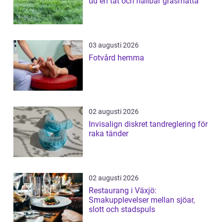
du en tät och hållbar gräsmatta
03 augusti 2026
Fotvård hemma
02 augusti 2026
Invisalign diskret tandreglering för
raka tänder
02 augusti 2026
Restaurang i Växjö:
Smakupplevelser mellan sjöar,
slott och stadspuls