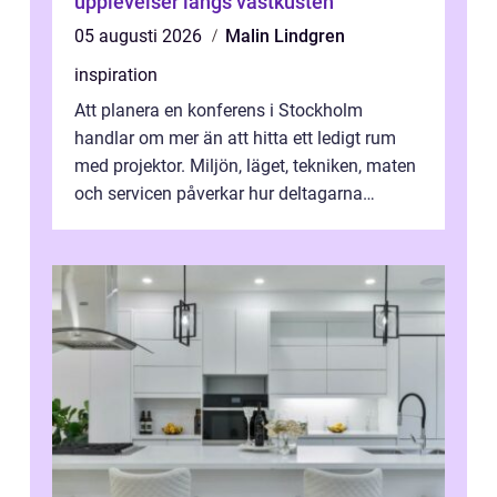
upplevelser längs västkusten
05 augusti 2026
Malin Lindgren
inspiration
Att planera en konferens i Stockholm
handlar om mer än att hitta ett ledigt rum
med projektor. Miljön, läget, tekniken, maten
och servicen påverkar hur deltagarna
upplever dagen och hur mycket som fak...