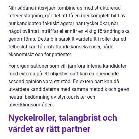
När sådana intervjuer kombineras med strukturerad
referenstagning, går det att få en mer komplett bild av
hur kandidaten faktiskt agerar när trycket ökar, när
något oväntat inträffar eller när en viktig förändring ska
genomföras. Detta blir särskilt värdefullt i roller där ett
felbeslut kan få omfattande konsekvenser, både
ekonomiskt och för patienter.
För organisationer som vill jämföra interna kandidater
med externa på ett objektivt sätt kan en oberoende
second opinion vara ett stöd. En extern part kan då
utvärdera kandidaterna med samma metodik och ge en
neutral bedömning av styrkor, risker och
utvecklingsområden.
Nyckelroller, talangbrist och
värdet av rätt partner