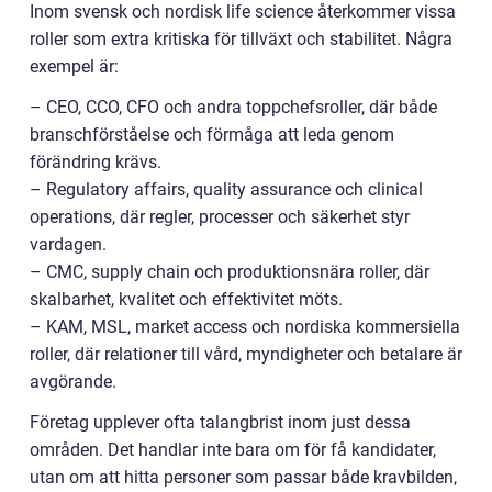
Inom svensk och nordisk life science återkommer vissa
roller som extra kritiska för tillväxt och stabilitet. Några
exempel är:
– CEO, CCO, CFO och andra toppchefsroller, där både
branschförståelse och förmåga att leda genom
förändring krävs.
– Regulatory affairs, quality assurance och clinical
operations, där regler, processer och säkerhet styr
vardagen.
– CMC, supply chain och produktionsnära roller, där
skalbarhet, kvalitet och effektivitet möts.
– KAM, MSL, market access och nordiska kommersiella
roller, där relationer till vård, myndigheter och betalare är
avgörande.
Företag upplever ofta talangbrist inom just dessa
områden. Det handlar inte bara om för få kandidater,
utan om att hitta personer som passar både kravbilden,