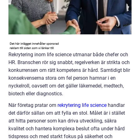
Rekrytering inom life science utmanar både chefer och
HR. Branschen rör sig snabbt, regelverken är strikta och
konkurrensen om rätt kompetens är hård. Samtidigt blir
konsekvenserna stora om fel person hamnar i en
nyckelroll, oavsett om det gäller läkemedel, medtech,
biotech eller diagnostics.
När företag pratar om
rekrytering life science
handlar
det därför sällan om att fylla en stol. Målet är i stället
att hitta personer som kan driva utveckling, säkra
kvalitet och hantera komplexa beslut ofta under hård
tidspress och med starkt fokus på säkerhet och