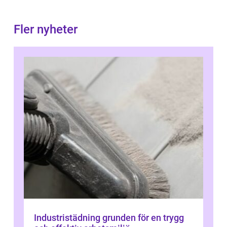
Fler nyheter
Industristädning grunden för en trygg