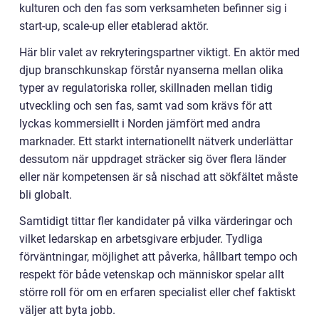
kulturen och den fas som verksamheten befinner sig i
start-up, scale-up eller etablerad aktör.
Här blir valet av rekryteringspartner viktigt. En aktör med
djup branschkunskap förstår nyanserna mellan olika
typer av regulatoriska roller, skillnaden mellan tidig
utveckling och sen fas, samt vad som krävs för att
lyckas kommersiellt i Norden jämfört med andra
marknader. Ett starkt internationellt nätverk underlättar
dessutom när uppdraget sträcker sig över flera länder
eller när kompetensen är så nischad att sökfältet måste
bli globalt.
Samtidigt tittar fler kandidater på vilka värderingar och
vilket ledarskap en arbetsgivare erbjuder. Tydliga
förväntningar, möjlighet att påverka, hållbart tempo och
respekt för både vetenskap och människor spelar allt
större roll för om en erfaren specialist eller chef faktiskt
väljer att byta jobb.