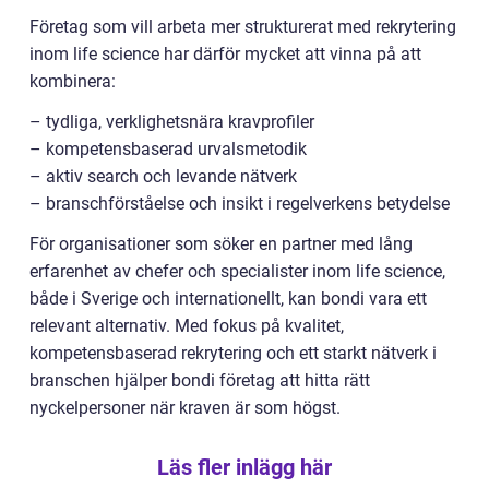
Företag som vill arbeta mer strukturerat med rekrytering
inom life science har därför mycket att vinna på att
kombinera:
– tydliga, verklighetsnära kravprofiler
– kompetensbaserad urvalsmetodik
– aktiv search och levande nätverk
– branschförståelse och insikt i regelverkens betydelse
För organisationer som söker en partner med lång
erfarenhet av chefer och specialister inom life science,
både i Sverige och internationellt, kan bondi vara ett
relevant alternativ. Med fokus på kvalitet,
kompetensbaserad rekrytering och ett starkt nätverk i
branschen hjälper bondi företag att hitta rätt
nyckelpersoner när kraven är som högst.
Läs fler inlägg här