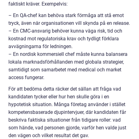
faktiskt kräver. Exempelvis:
– En QA-chef kan behöva stark förmåga att stå emot
tryck, även när organisationen vill skynda på en release.
– En CMC-ansvarig behöver kunna väga risk, tid och
kostnad mot regulatoriska krav och tydligt förklara
avvägningarna för ledningen.
– En nordisk kommersiell chef måste kunna balansera
lokala marknadsförhållanden med globala strategier,
samtidigt som samarbetet med medical och market
access fungerar.
För att bedöma detta räcker det sällan att fråga vad
kandidaten tycker eller hur hen skulle göra i en
hypotetisk situation. Många företag använder i stället
kompetensbaserade djupintervjuer, där kandidaten får
beskriva faktiska situationer från tidigare roller: vad
som hände, vad personen gjorde, varför hen valde just
den vägen och vilket resultat det gav.