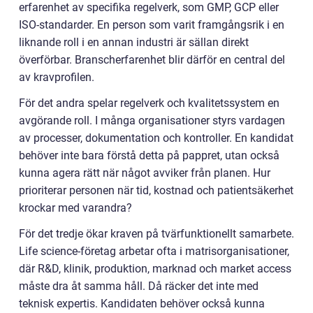
erfarenhet av specifika regelverk, som GMP, GCP eller
ISO-standarder. En person som varit framgångsrik i en
liknande roll i en annan industri är sällan direkt
överförbar. Branscherfarenhet blir därför en central del
av kravprofilen.
För det andra spelar regelverk och kvalitetssystem en
avgörande roll. I många organisationer styrs vardagen
av processer, dokumentation och kontroller. En kandidat
behöver inte bara förstå detta på pappret, utan också
kunna agera rätt när något avviker från planen. Hur
prioriterar personen när tid, kostnad och patientsäkerhet
krockar med varandra?
För det tredje ökar kraven på tvärfunktionellt samarbete.
Life science-företag arbetar ofta i matrisorganisationer,
där R&D, klinik, produktion, marknad och market access
måste dra åt samma håll. Då räcker det inte med
teknisk expertis. Kandidaten behöver också kunna