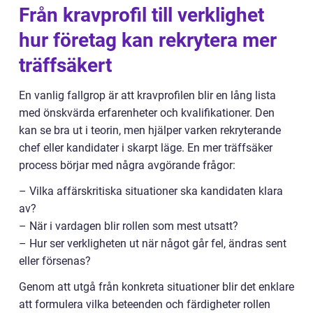
Från kravprofil till verklighet
hur företag kan rekrytera mer
träffsäkert
En vanlig fallgrop är att kravprofilen blir en lång lista
med önskvärda erfarenheter och kvalifikationer. Den
kan se bra ut i teorin, men hjälper varken rekryterande
chef eller kandidater i skarpt läge. En mer träffsäker
process börjar med några avgörande frågor:
– Vilka affärskritiska situationer ska kandidaten klara
av?
– När i vardagen blir rollen som mest utsatt?
– Hur ser verkligheten ut när något går fel, ändras sent
eller försenas?
Genom att utgå från konkreta situationer blir det enklare
att formulera vilka beteenden och färdigheter rollen