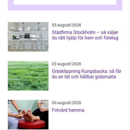
värda. Samtidigt hör man om stora pr...
05 augusti 2026
Städfirma Stockholm – så väljer
du rätt hjälp för hem och företag
03 augusti 2026
Gräsklippning Kungsbacka: så får
du en tät och hållbar gräsmatta
03 augusti 2026
Fotvård hemma