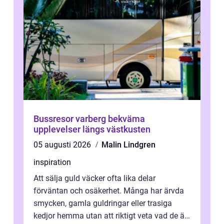
Bussresor varberg bekväma
upplevelser längs västkusten
05 augusti 2026
Malin Lindgren
inspiration
Att sälja guld väcker ofta lika delar
förväntan och osäkerhet. Många har ärvda
smycken, gamla guldringar eller trasiga
kedjor hemma utan att riktigt veta vad de är