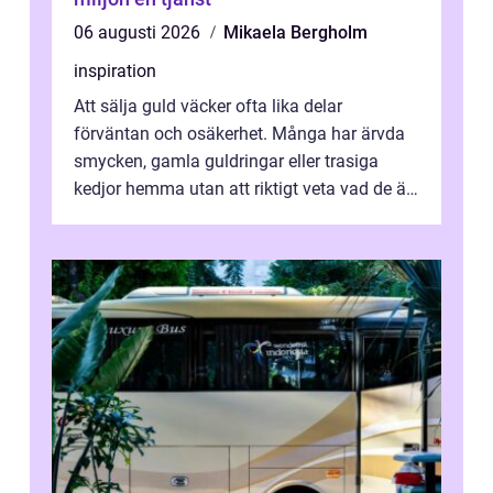
06 augusti 2026
Mikaela Bergholm
inspiration
Att sälja guld väcker ofta lika delar
förväntan och osäkerhet. Många har ärvda
smycken, gamla guldringar eller trasiga
kedjor hemma utan att riktigt veta vad de är
värda. Samtidigt hör man om stora pr...