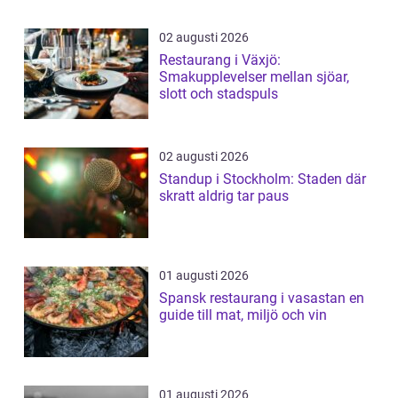
02 augusti 2026
Restaurang i Växjö:
Smakupplevelser mellan sjöar,
slott och stadspuls
02 augusti 2026
Standup i Stockholm: Staden där
skratt aldrig tar paus
01 augusti 2026
Spansk restaurang i vasastan en
guide till mat, miljö och vin
01 augusti 2026