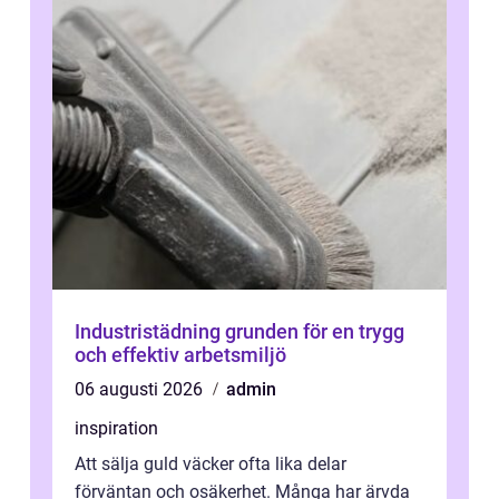
Industristädning grunden för en trygg
och effektiv arbetsmiljö
06 augusti 2026
admin
inspiration
Att sälja guld väcker ofta lika delar
förväntan och osäkerhet. Många har ärvda