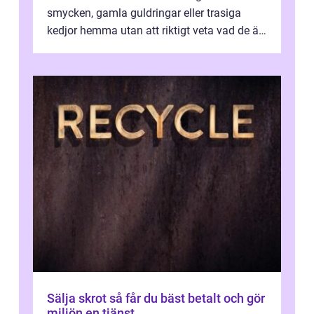
smycken, gamla guldringar eller trasiga
kedjor hemma utan att riktigt veta vad de är
värda. Samtidigt hör man om stora pr...
Sälja skrot så får du bäst betalt och gör
miljön en tjänst