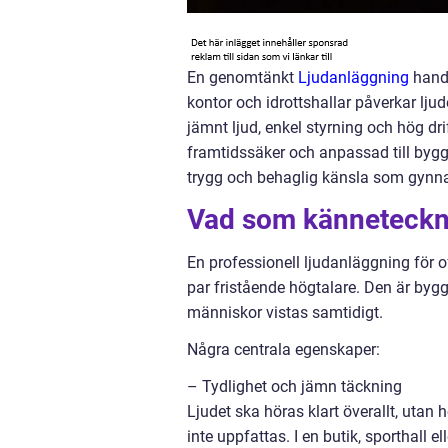
En genomtänkt
Ljudanläggning
handl
kontor och idrottshallar påverkar ljud
jämnt ljud, enkel styrning och hög dr
framtidssäker och anpassad till bygg
trygg och behaglig känsla som gynna
Vad som känneteckna
En professionell ljudanläggning för of
par fristående högtalare. Den är byggd
människor vistas samtidigt.
Några centrala egenskaper:
– Tydlighet och jämn täckning
Ljudet ska höras klart överallt, utan 
inte uppfattas. I en butik, sporthall