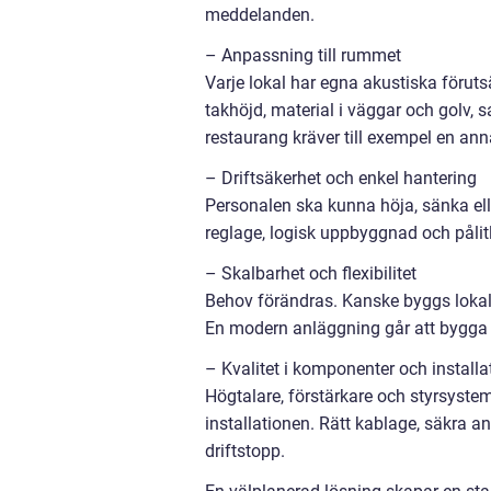
meddelanden.
– Anpassning till rummet
Varje lokal har egna akustiska förutsä
takhöjd, material i väggar och golv, 
restaurang kräver till exempel en ann
– Driftsäkerhet och enkel hantering
Personalen ska kunna höja, sänka ell
reglage, logisk uppbyggnad och pålit
– Skalbarhet och flexibilitet
Behov förändras. Kanske byggs lokale
En modern anläggning går att bygga u
– Kvalitet i komponenter och installa
Högtalare, förstärkare och styrsystem
installationen. Rätt kablage, säkra 
driftstopp.