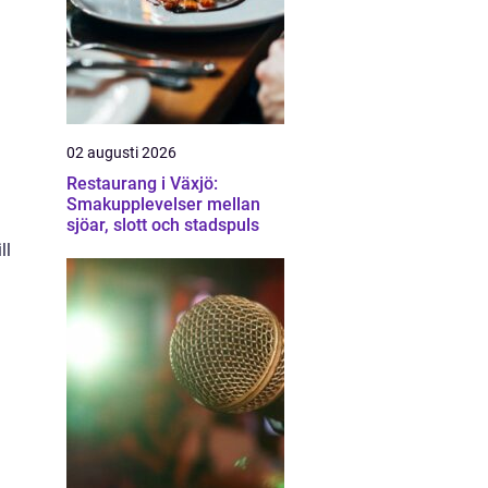
02 augusti 2026
Restaurang i Växjö:
Smakupplevelser mellan
sjöar, slott och stadspuls
ll