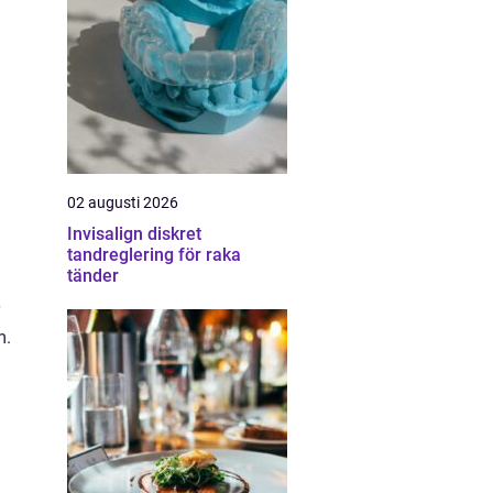
02 augusti 2026
Invisalign diskret
tandreglering för raka
tänder
m.