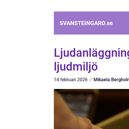
SVANSTEINGARD.
se
Ljudanläggning
ljudmiljö
14 februari 2026
Mikaela Berghol