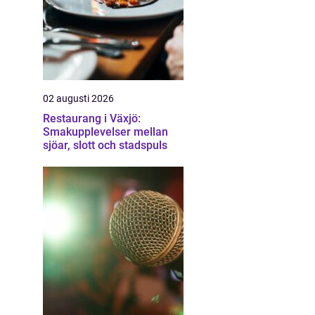
02 augusti 2026
Restaurang i Växjö:
Smakupplevelser mellan
sjöar, slott och stadspuls