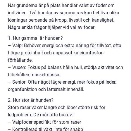
När grunderna är på plats handlar valet av foder om
individen. Två hundar av samma ras kan behöva olika
lösningar beroende på kropp, livsstil och känslighet.
Några enkla frågor hjälper vid val av foder:
1. Hur gammal är hunden?
– Valp: Behöver energi och extra näring för tillväxt, ofta
högre proteinhalt och anpassat kalciumfosfor-
förhållande.
– Vuxen: Fokus på balans hålla hull, stödja aktivitet och
bibehållen muskelmassa.
– Senior: Ofta något lägre energi, mer fokus på leder,
organfunktion och lättsmält innehåll.
2. Hur stor är hunden?
Stora raser växer längre och löper större risk för
ledproblem. De mår ofta bra av:
– Valpfoder specifikt för stora raser
– Kontrollerad tillväxt, inte för snabb