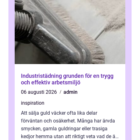
Industristädning grunden för en trygg
och effektiv arbetsmiljö
06 augusti 2026
admin
inspiration
Att sälja guld väcker ofta lika delar
förväntan och osäkerhet. Många har ärvda
smycken, gamla guldringar eller trasiga
kedjor hemma utan att riktigt veta vad de är