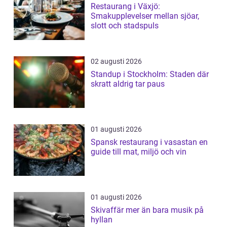
Restaurang i Växjö:
Smakupplevelser mellan sjöar,
slott och stadspuls
02 augusti 2026
Standup i Stockholm: Staden där
skratt aldrig tar paus
01 augusti 2026
Spansk restaurang i vasastan en
guide till mat, miljö och vin
01 augusti 2026
Skivaffär mer än bara musik på
hyllan