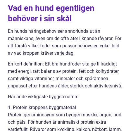
Vad en hund egentligen
behöver i sin skål
En hunds näringsbehov ser annorlunda ut än
människans, även om de ofta äter liknande råvaror. För
att förstå vilket foder som passar behövs en enkel bild
av vad kroppen kräver varje dag.
En kort definition: Ett bra hundfoder ska ge tillräckligt
med energi, rätt balans av protein, fett och kolhydrater,
samt viktiga vitaminer, mineraler och spårämnen
anpassat efter hundens ålder, storlek och aktivitetsnivå.
Här är de viktigaste byggstenarna:
1. Protein kroppens byggmaterial
Protein ger aminosyror som bygger muskler, organ, hud
och päls. För hunden är animaliskt protein extra
värdefullt. Råvaror som kyckling, kalkon, nötkött, lamm,