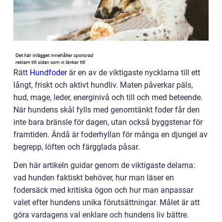
Rätt
Hundfoder
är en av de viktigaste nycklarna till ett
långt, friskt och aktivt hundliv. Maten påverkar päls,
hud, mage, leder, energinivå och till och med beteende.
När hundens skål fylls med genomtänkt foder får den
inte bara bränsle för dagen, utan också byggstenar för
framtiden. Ändå är foderhyllan för många en djungel av
begrepp, löften och färgglada påsar.
Den här artikeln guidar genom de viktigaste delarna:
vad hunden faktiskt behöver, hur man läser en
fodersäck med kritiska ögon och hur man anpassar
valet efter hundens unika förutsättningar. Målet är att
göra vardagens val enklare och hundens liv bättre.