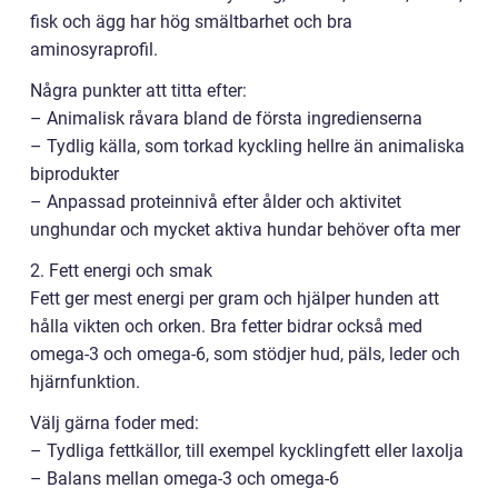
fisk och ägg har hög smältbarhet och bra
aminosyraprofil.
Några punkter att titta efter:
– Animalisk råvara bland de första ingredienserna
– Tydlig källa, som torkad kyckling hellre än animaliska
biprodukter
– Anpassad proteinnivå efter ålder och aktivitet
unghundar och mycket aktiva hundar behöver ofta mer
2. Fett energi och smak
Fett ger mest energi per gram och hjälper hunden att
hålla vikten och orken. Bra fetter bidrar också med
omega-3 och omega-6, som stödjer hud, päls, leder och
hjärnfunktion.
Välj gärna foder med:
– Tydliga fettkällor, till exempel kycklingfett eller laxolja
– Balans mellan omega-3 och omega-6