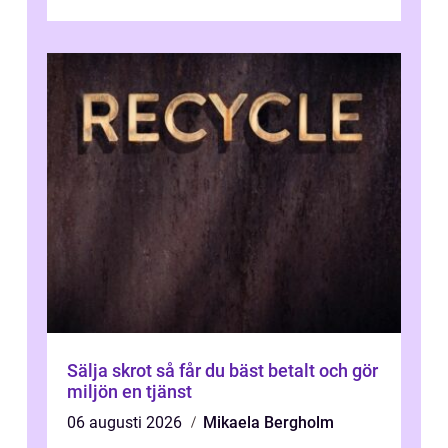
värda. Samtidigt hör man om stora pr...
Sälja skrot så får du bäst betalt och gör
miljön en tjänst
06 augusti 2026
Mikaela Bergholm