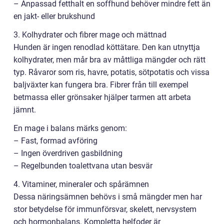
– Anpassad fetthalt en soffhund behöver mindre fett än
en jakt- eller brukshund
3. Kolhydrater och fibrer mage och mättnad
Hunden är ingen renodlad köttätare. Den kan utnyttja
kolhydrater, men mår bra av måttliga mängder och rätt
typ. Råvaror som ris, havre, potatis, sötpotatis och vissa
baljväxter kan fungera bra. Fibrer från till exempel
betmassa eller grönsaker hjälper tarmen att arbeta
jämnt.
En mage i balans märks genom:
– Fast, formad avföring
– Ingen överdriven gasbildning
– Regelbunden toalettvana utan besvär
4. Vitaminer, mineraler och spårämnen
Dessa näringsämnen behövs i små mängder men har
stor betydelse för immunförsvar, skelett, nervsystem
och hormonbalans. Kompletta helfoder är