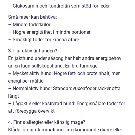
– Glukosamin och kondroitin som stöd för leder
Små raser kan behöva:
– Mindre foderkulor
– Högre energitäthet i mindre portioner
– Smakligt foder för kräsna ätare
3. Hur aktiv är hunden?
En jakthund under säsong har helt andra energibehov
än en lugn sällskapshund. En bra tumregel:
– Mycket aktiv hund: Högre fett- och proteinhalt, mer
energi per måltid
– Normalaktiv hund: Standardvuxenfoder räcker ofta
långt
– Lågaktiv eller kastrerad hund: Energisnålare foder för
att förebygga övervikt
4. Finns allergier eller känslig mage?
Klåda, öroninflammationer, återkommande diarré eller