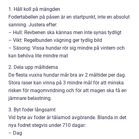
1. Håll koll på mängden
Fodertabellen på påsen är en startpunkt, inte en absolut
sanning. Justera efter:
– Hull: Revbenen ska kännas men inte synas tydligt
– Vikt: Regelbunden vägning ger tydlig bild
– Säsong: Vissa hundar rör sig mindre på vintern och
kan behöva lite mindre mat
2. Dela upp måltiderna
De flesta vuxna hundar mår bra av 2 måltider per dag.
Stora raser kan vinna på 3 mindre mål för att minska
risken för magomvridning och för att magen ska få en
jämnare belastning.
3. Byt foder långsamt
Vid byte av foder är tålamod avgörande. Blanda in det
nya fodret stegvis under 710 dagar:
– Dag