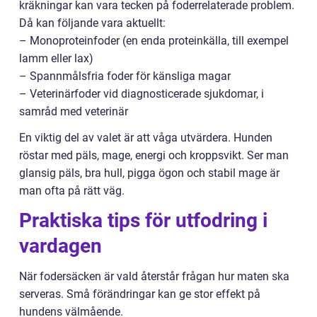
kräkningar kan vara tecken på foderrelaterade problem.
Då kan följande vara aktuellt:
– Monoproteinfoder (en enda proteinkälla, till exempel
lamm eller lax)
– Spannmålsfria foder för känsliga magar
– Veterinärfoder vid diagnosticerade sjukdomar, i
samråd med veterinär
En viktig del av valet är att våga utvärdera. Hunden
röstar med päls, mage, energi och kroppsvikt. Ser man
glansig päls, bra hull, pigga ögon och stabil mage är
man ofta på rätt väg.
Praktiska tips för utfodring i
vardagen
När fodersäcken är vald återstår frågan hur maten ska
serveras. Små förändringar kan ge stor effekt på
hundens välmående.