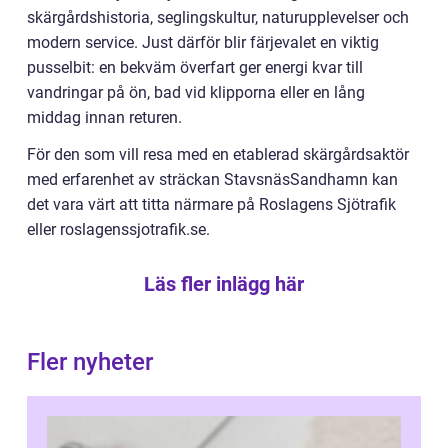
skärgårdshistoria, seglingskultur, naturupplevelser och
modern service. Just därför blir färjevalet en viktig
pusselbit: en bekväm överfart ger energi kvar till
vandringar på ön, bad vid klipporna eller en lång
middag innan returen.
För den som vill resa med en etablerad skärgårdsaktör
med erfarenhet av sträckan StavsnäsSandhamn kan
det vara värt att titta närmare på Roslagens Sjötrafik
eller roslagenssjotrafik.se.
Läs fler inlägg här
Fler nyheter