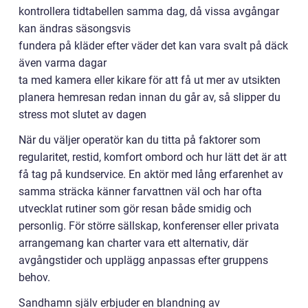
kontrollera tidtabellen samma dag, då vissa avgångar
kan ändras säsongsvis
fundera på kläder efter väder det kan vara svalt på däck
även varma dagar
ta med kamera eller kikare för att få ut mer av utsikten
planera hemresan redan innan du går av, så slipper du
stress mot slutet av dagen
När du väljer operatör kan du titta på faktorer som
regularitet, restid, komfort ombord och hur lätt det är att
få tag på kundservice. En aktör med lång erfarenhet av
samma sträcka känner farvattnen väl och har ofta
utvecklat rutiner som gör resan både smidig och
personlig. För större sällskap, konferenser eller privata
arrangemang kan charter vara ett alternativ, där
avgångstider och upplägg anpassas efter gruppens
behov.
Sandhamn själv erbjuder en blandning av