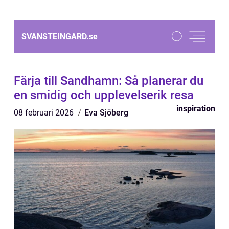
SVANSTEINGARD.
se
Färja till Sandhamn: Så planerar du
en smidig och upplevelserik resa
inspiration
08 februari 2026
Eva Sjöberg