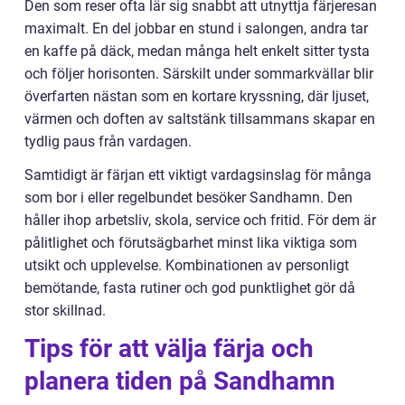
Den som reser ofta lär sig snabbt att utnyttja färjeresan
maximalt. En del jobbar en stund i salongen, andra tar
en kaffe på däck, medan många helt enkelt sitter tysta
och följer horisonten. Särskilt under sommarkvällar blir
överfarten nästan som en kortare kryssning, där ljuset,
värmen och doften av saltstänk tillsammans skapar en
tydlig paus från vardagen.
Samtidigt är färjan ett viktigt vardagsinslag för många
som bor i eller regelbundet besöker Sandhamn. Den
håller ihop arbetsliv, skola, service och fritid. För dem är
pålitlighet och förutsägbarhet minst lika viktiga som
utsikt och upplevelse. Kombinationen av personligt
bemötande, fasta rutiner och god punktlighet gör då
stor skillnad.
Tips för att välja färja och
planera tiden på Sandhamn