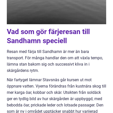
Vad som gör färjeresan till
Sandhamn speciell
Resan med färja till Sandhamn är mer än bara
transport. För många handlar den om att växla tempo,
lämna stan bakom sig och successivt kliva in i
skärgårdens rytm.
När fartyget lämnar Stavsnäs går kursen ut mot
öppnare vatten. Vyerna förändras från kustnära skog till
mer karga öar, kobbar och skär. Utsikten från soldäck
ger en tydlig bild av hur skärgården är uppbyggd, med
bebodda öar, prickade leder och lotsade passager. Den
som är ny i området upptäcker snabbt hur variierad