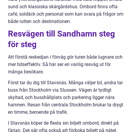
sund och klassiska skärgårdshus. Ombord finns ofta
café, soldäck och personal som kan svara på frågor om
både rutten och destinationen.
Resvägen till Sandhamn steg
för steg
Att förstå reskedjan i förväg gör turen både lugnare och
mer tidseffektiv. Så här ser en vanlig resväg ut för
många besökare.
Först tar du dig till Stavsnäs. Många väljer bil, andra tar
buss från Stockholm via Slussen. Vägen är tydligt
skyltad, och busshållplats och parkering ligger nära
hamnen. Resan från centrala Stockholm brukar ta drygt
en timme, beroende på trafik.
I Stavsnäs köper de flesta sin biljett ombord, direkt på
färjan. Det går ofta också att förboka biljett på nätet,