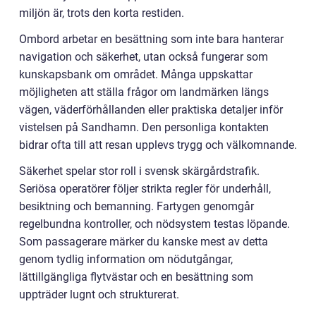
miljön är, trots den korta restiden.
Ombord arbetar en besättning som inte bara hanterar
navigation och säkerhet, utan också fungerar som
kunskapsbank om området. Många uppskattar
möjligheten att ställa frågor om landmärken längs
vägen, väderförhållanden eller praktiska detaljer inför
vistelsen på Sandhamn. Den personliga kontakten
bidrar ofta till att resan upplevs trygg och välkomnande.
Säkerhet spelar stor roll i svensk skärgårdstrafik.
Seriösa operatörer följer strikta regler för underhåll,
besiktning och bemanning. Fartygen genomgår
regelbundna kontroller, och nödsystem testas löpande.
Som passagerare märker du kanske mest av detta
genom tydlig information om nödutgångar,
lättillgängliga flytvästar och en besättning som
uppträder lugnt och strukturerat.