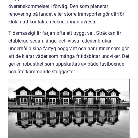
överenskommelser i förväg. Den som planerar
renovering på landet eller större transporter gör därför
klokt i att kontakta rederiet innan avresa.
Tidsmässigt är färjan ofta ett tryggt val. Sträckan är
etablerad sedan länge, och vissa rederier brukar
underhålla sina fartyg noggrant och har rutiner som gör
att de klarar väder som många fritidsbåtar undviker. Det
ger en robusthet som uppskattas av både fastboende
och återkommande stuggäster.