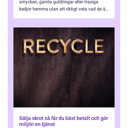
smycken, gamla guldringar eller trasiga
kedjor hemma utan att riktigt veta vad de är
värda. Samtidigt hör man om stora pr...
Sälja skrot så får du bäst betalt och gör
miljön en tjänst