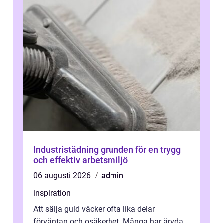
Industristädning grunden för en trygg
och effektiv arbetsmiljö
06 augusti 2026
admin
inspiration
Att sälja guld väcker ofta lika delar
förväntan och osäkerhet. Många har ärvda