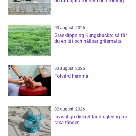
du rätt hjälp för hem och företag
03 augusti 2026
Gräsklippning Kungsbacka: så får
du en tät och hållbar gräsmatta
03 augusti 2026
Fotvård hemma
02 augusti 2026
Invisalign diskret tandreglering för
raka tänder