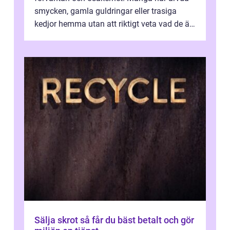
smycken, gamla guldringar eller trasiga
kedjor hemma utan att riktigt veta vad de är
värda. Samtidigt hör man om stora pr...
Sälja skrot så får du bäst betalt och gör