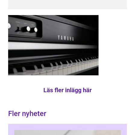
Läs fler inlägg här
Fler nyheter