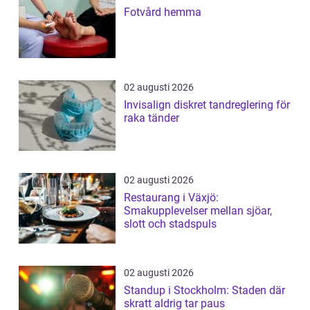
Fotvård hemma
02 augusti 2026
Invisalign diskret tandreglering för
raka tänder
02 augusti 2026
Restaurang i Växjö:
Smakupplevelser mellan sjöar,
slott och stadspuls
02 augusti 2026
Standup i Stockholm: Staden där
skratt aldrig tar paus