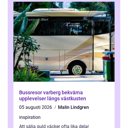
Bussresor varberg bekväma
upplevelser längs västkusten
05 augusti 2026
Malin Lindgren
inspiration
Att sälja guld väcker ofta lika delar