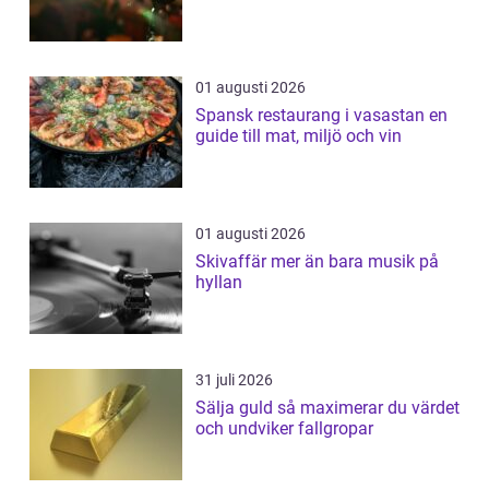
01 augusti 2026
Spansk restaurang i vasastan en
guide till mat, miljö och vin
01 augusti 2026
Skivaffär mer än bara musik på
hyllan
31 juli 2026
Sälja guld så maximerar du värdet
och undviker fallgropar