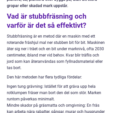
gropar eller skadad mark uppstår.
Vad är stubbfräsning och
varför är det så effektivt?
Stubbfräsning är en metod där en maskin med ett
roterande fräshjul mal ner stubben bit för bit. Maskinen
äter sig ner i träet och en bit under marknivå, ofta 2030
centimeter, ibland mer vid behov. Kvar blir träflis och
jord som kan återanvändas som fyllnadsmaterial eller
tas bort.
Den här metoden har flera tydliga fördelar:
Ingen tung grävning: Istället för att gräva upp hela
rotklumpen fräser man bort den del som stör. Marken
runtom påverkas minimalt.
Mindre skador på gräsmatta och omgivning: En fräs
kan arbeta nära rabatter, gångar, murar och husgrunder