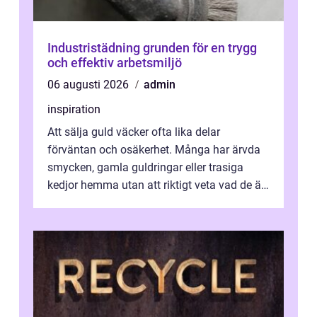
Industristädning grunden för en trygg
och effektiv arbetsmiljö
06 augusti 2026
admin
inspiration
Att sälja guld väcker ofta lika delar
förväntan och osäkerhet. Många har ärvda
smycken, gamla guldringar eller trasiga
kedjor hemma utan att riktigt veta vad de är
värda. Samtidigt hör man om stora pr...