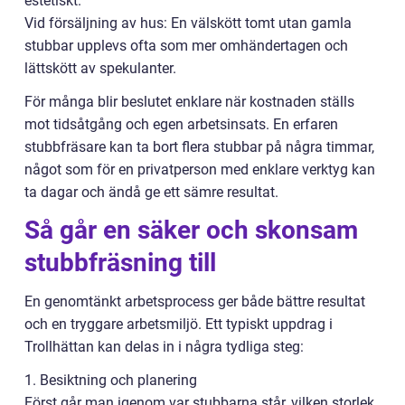
estetiskt.
Vid försäljning av hus: En välskött tomt utan gamla
stubbar upplevs ofta som mer omhändertagen och
lättskött av spekulanter.
För många blir beslutet enklare när kostnaden ställs
mot tidsåtgång och egen arbetsinsats. En erfaren
stubbfräsare kan ta bort flera stubbar på några timmar,
något som för en privatperson med enklare verktyg kan
ta dagar och ändå ge ett sämre resultat.
Så går en säker och skonsam
stubbfräsning till
En genomtänkt arbetsprocess ger både bättre resultat
och en tryggare arbetsmiljö. Ett typiskt uppdrag i
Trollhättan kan delas in i några tydliga steg:
1. Besiktning och planering
Först går man igenom var stubbarna står, vilken storlek