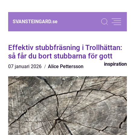
SVANSTEINGARD.
se
Effektiv stubbfräsning i Trollhättan:
så får du bort stubbarna för gott
inspiration
07 januari 2026
Alice Pettersson