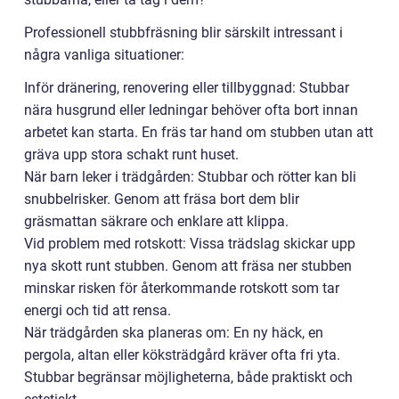
Professionell stubbfräsning blir särskilt intressant i
några vanliga situationer:
Inför dränering, renovering eller tillbyggnad: Stubbar
nära husgrund eller ledningar behöver ofta bort innan
arbetet kan starta. En fräs tar hand om stubben utan att
gräva upp stora schakt runt huset.
När barn leker i trädgården: Stubbar och rötter kan bli
snubbelrisker. Genom att fräsa bort dem blir
gräsmattan säkrare och enklare att klippa.
Vid problem med rotskott: Vissa trädslag skickar upp
nya skott runt stubben. Genom att fräsa ner stubben
minskar risken för återkommande rotskott som tar
energi och tid att rensa.
När trädgården ska planeras om: En ny häck, en
pergola, altan eller köksträdgård kräver ofta fri yta.
Stubbar begränsar möjligheterna, både praktiskt och