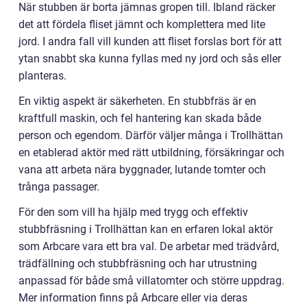
När stubben är borta jämnas gropen till. Ibland räcker
det att fördela fliset jämnt och komplettera med lite
jord. I andra fall vill kunden att fliset forslas bort för att
ytan snabbt ska kunna fyllas med ny jord och sås eller
planteras.
En viktig aspekt är säkerheten. En stubbfräs är en
kraftfull maskin, och fel hantering kan skada både
person och egendom. Därför väljer många i Trollhättan
en etablerad aktör med rätt utbildning, försäkringar och
vana att arbeta nära byggnader, lutande tomter och
trånga passager.
För den som vill ha hjälp med trygg och effektiv
stubbfräsning i Trollhättan kan en erfaren lokal aktör
som Arbcare vara ett bra val. De arbetar med trädvård,
trädfällning och stubbfräsning och har utrustning
anpassad för både små villatomter och större uppdrag.
Mer information finns på Arbcare eller via deras