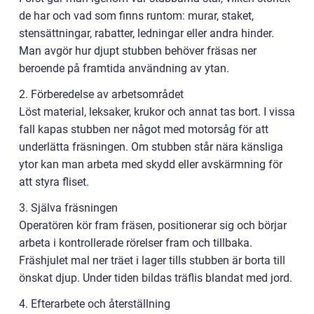
de har och vad som finns runtom: murar, staket,
stensättningar, rabatter, ledningar eller andra hinder.
Man avgör hur djupt stubben behöver fräsas ner
beroende på framtida användning av ytan.
2. Förberedelse av arbetsområdet
Löst material, leksaker, krukor och annat tas bort. I vissa
fall kapas stubben ner något med motorsåg för att
underlätta fräsningen. Om stubben står nära känsliga
ytor kan man arbeta med skydd eller avskärmning för
att styra fliset.
3. Själva fräsningen
Operatören kör fram fräsen, positionerar sig och börjar
arbeta i kontrollerade rörelser fram och tillbaka.
Fräshjulet mal ner träet i lager tills stubben är borta till
önskat djup. Under tiden bildas träflis blandat med jord.
4. Efterarbete och återställning