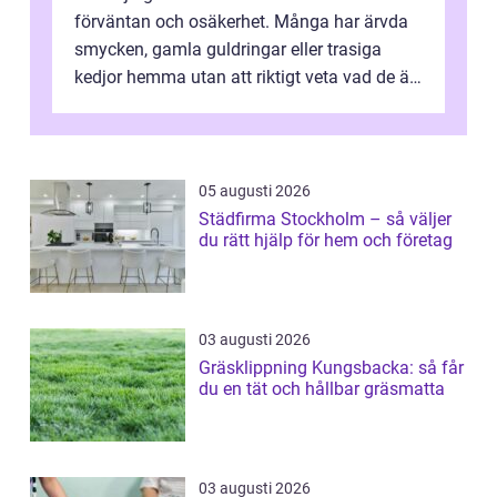
förväntan och osäkerhet. Många har ärvda
smycken, gamla guldringar eller trasiga
kedjor hemma utan att riktigt veta vad de är
värda. Samtidigt hör man om stora pr...
05 augusti 2026
Städfirma Stockholm – så väljer
du rätt hjälp för hem och företag
03 augusti 2026
Gräsklippning Kungsbacka: så får
du en tät och hållbar gräsmatta
03 augusti 2026