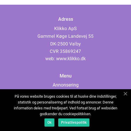
Adress
web:
www.klikko.dk
Menu
Annonsering
Om oss
På vores website bruges cookies til at huske dine indstillinger,
Cookies
statistik og personalisering af indhold og annoncer. Denne
information deles med tredjepart. Ved fortsat brug af websiden
Kontakta oss
godkender du cookiepolitikken.
Sitemap
Ok
Privatlivspolitik