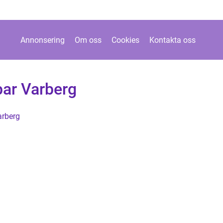
Annonsering
Om oss
Cookies
Kontakta oss
ar Varberg
arberg