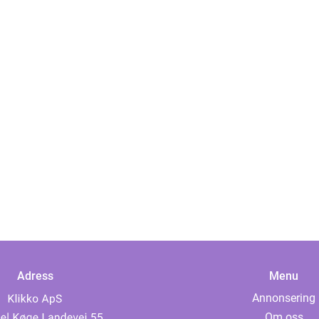
Adress
Menu
Annonsering
Om oss