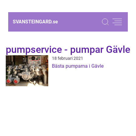
SVANSTEINGARD.
se
pumpservice - pumpar Gävle
18 februari 2021
Bästa pumparna i Gävle