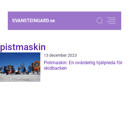
SVANSTEINGARD.
se
pistmaskin
13 december 2023
Pistmaskin: En ovärderlig hjälpreda för
skidbacken