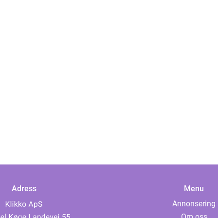
Adress
Menu
Annonsering
Om oss