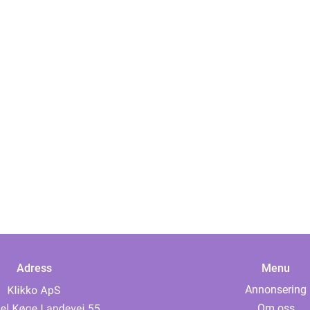
Adress
Menu
Annonsering
Om oss