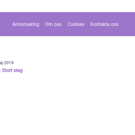
Annonsering
Om oss
Cookies
Kontakta oss
aj 2019
- Stort steg