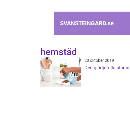
SVANSTEINGARD.
se
hemstäd
20 oktober 2019
Den glädjefulla städn