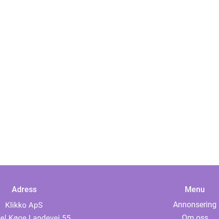
Adress
Menu
Annonsering
Om oss