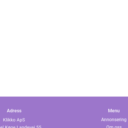
Adress
Menu
Annonsering
Om oss