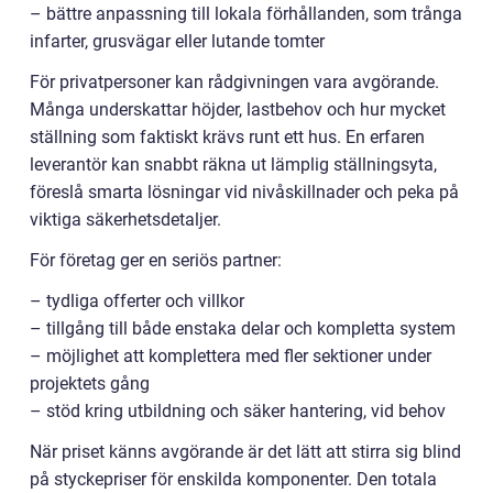
– bättre anpassning till lokala förhållanden, som trånga
infarter, grusvägar eller lutande tomter
För privatpersoner kan rådgivningen vara avgörande.
Många underskattar höjder, lastbehov och hur mycket
ställning som faktiskt krävs runt ett hus. En erfaren
leverantör kan snabbt räkna ut lämplig ställningsyta,
föreslå smarta lösningar vid nivåskillnader och peka på
viktiga säkerhetsdetaljer.
För företag ger en seriös partner:
– tydliga offerter och villkor
– tillgång till både enstaka delar och kompletta system
– möjlighet att komplettera med fler sektioner under
projektets gång
– stöd kring utbildning och säker hantering, vid behov
När priset känns avgörande är det lätt att stirra sig blind
på styckepriser för enskilda komponenter. Den totala