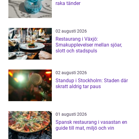
raka tänder
02 augusti 2026
Restaurang i Växjö:
Smakupplevelser mellan sjöar,
slott och stadspuls
02 augusti 2026
Standup i Stockholm: Staden där
skratt aldrig tar paus
01 augusti 2026
Spansk restaurang i vasastan en
guide till mat, miljö och vin