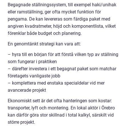
Begagnade ställningssystem, till exempel haki/unihak
eller ramställning, ger ofta mycket funktion för
pengarna. De kan levereras som färdiga paket med
angiven kvadratmeter, höjd och komponentlista, vilket
förenklar både budget och planering.
En genomtänkt strategi kan vara att:
– hyra till en början för att förstå vilken typ av ställning
som fungerar i praktiken
– därefter investera i ett begagnat paket som matchar
företagets vanligaste jobb
– komplettera med enstaka specialdelar vid mer
avancerade projekt
Ekonomiskt sett är det ofta hanteringen som kostar:
transporter, lyft och montering. En lokal aktör i Örebro
kan därför göra stor skillnad i total kalkyl, särskilt vid
större projekt.