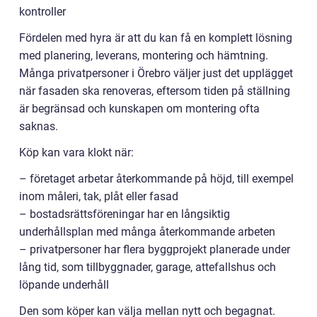
kontroller
Fördelen med hyra är att du kan få en komplett lösning
med planering, leverans, montering och hämtning.
Många privatpersoner i Örebro väljer just det upplägget
när fasaden ska renoveras, eftersom tiden på ställning
är begränsad och kunskapen om montering ofta
saknas.
Köp kan vara klokt när:
– företaget arbetar återkommande på höjd, till exempel
inom måleri, tak, plåt eller fasad
– bostadsrättsföreningar har en långsiktig
underhållsplan med många återkommande arbeten
– privatpersoner har flera byggprojekt planerade under
lång tid, som tillbyggnader, garage, attefallshus och
löpande underhåll
Den som köper kan välja mellan nytt och begagnat.