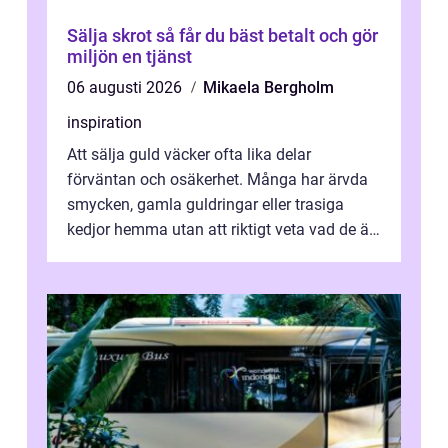
Sälja skrot så får du bäst betalt och gör
miljön en tjänst
06 augusti 2026
Mikaela Bergholm
inspiration
Att sälja guld väcker ofta lika delar
förväntan och osäkerhet. Många har ärvda
smycken, gamla guldringar eller trasiga
kedjor hemma utan att riktigt veta vad de är
värda. Samtidigt hör man om stora pr...