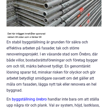
En stabil byggställning är grunden för säkra och
effektiva arbeten på fasader, tak och större
renoveringsprojekt. I en växande stad som Örebro, där
både villor, bostadsrättsföreningar och företag bygger
om och till, märks behovet tydligt. En genomtänkt
lösning sparar tid, minskar risken för olyckor och gör
arbetet betydligt smidigare oavsett om det gäller att
måla om fasaden, lägga nytt tak eller renovera en hel
byggnad.
En
byggställning örebro
handlar inte bara om att ställa
upp några rör och plank. Val av system, höjd, lastklass,