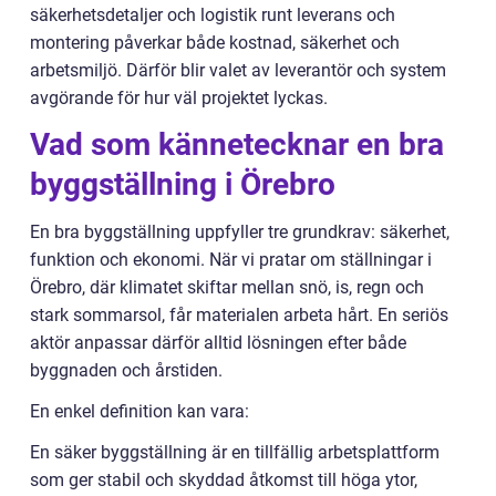
säkerhetsdetaljer och logistik runt leverans och
montering påverkar både kostnad, säkerhet och
arbetsmiljö. Därför blir valet av leverantör och system
avgörande för hur väl projektet lyckas.
Vad som kännetecknar en bra
byggställning i Örebro
En bra byggställning uppfyller tre grundkrav: säkerhet,
funktion och ekonomi. När vi pratar om ställningar i
Örebro, där klimatet skiftar mellan snö, is, regn och
stark sommarsol, får materialen arbeta hårt. En seriös
aktör anpassar därför alltid lösningen efter både
byggnaden och årstiden.
En enkel definition kan vara:
En säker byggställning är en tillfällig arbetsplattform
som ger stabil och skyddad åtkomst till höga ytor,