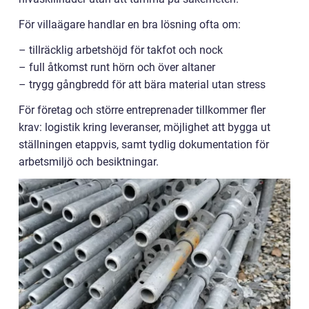
För villaägare handlar en bra lösning ofta om:
– tillräcklig arbetshöjd för takfot och nock
– full åtkomst runt hörn och över altaner
– trygg gångbredd för att bära material utan stress
För företag och större entreprenader tillkommer fler
krav: logistik kring leveranser, möjlighet att bygga ut
ställningen etappvis, samt tydlig dokumentation för
arbetsmiljö och besiktningar.