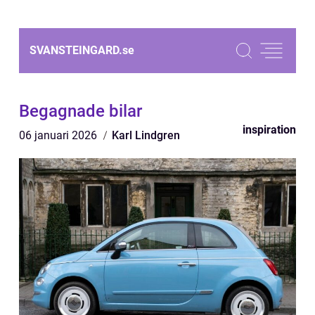
SVANSTEINGARD.
se
Begagnade bilar
inspiration
06 januari 2026
Karl Lindgren