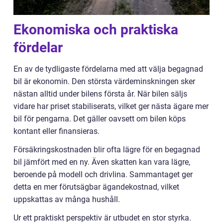
Ekonomiska och praktiska
fördelar
En av de tydligaste fördelarna med att välja begagnad
bil är ekonomin. Den största värdeminskningen sker
nästan alltid under bilens första år. När bilen säljs
vidare har priset stabiliserats, vilket ger nästa ägare mer
bil för pengarna. Det gäller oavsett om bilen köps
kontant eller finansieras.
Försäkringskostnaden blir ofta lägre för en begagnad
bil jämfört med en ny. Även skatten kan vara lägre,
beroende på modell och drivlina. Sammantaget ger
detta en mer förutsägbar ägandekostnad, vilket
uppskattas av många hushåll.
Ur ett praktiskt perspektiv är utbudet en stor styrka.