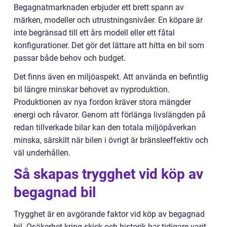
Begagnatmarknaden erbjuder ett brett spann av
märken, modeller och utrustningsnivåer. En köpare är
inte begränsad till ett års modell eller ett fåtal
konfigurationer. Det gör det lättare att hitta en bil som
passar både behov och budget.
Det finns även en miljöaspekt. Att använda en befintlig
bil längre minskar behovet av nyproduktion.
Produktionen av nya fordon kräver stora mängder
energi och råvaror. Genom att förlänga livslängden på
redan tillverkade bilar kan den totala miljöpåverkan
minska, särskilt när bilen i övrigt är bränsleeffektiv och
väl underhållen.
Så skapas trygghet vid köp av
begagnad bil
Trygghet är en avgörande faktor vid köp av begagnad
bil. Osäkerhet kring skick och historik har tidigare varit