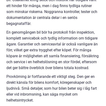
ett hinder för många, men i dag finns tydliga rutiner
som minskar riskerna. Noggranna kontroller, tester och
dokumentation är centrala delar i en seriös
begagnataffär.
En genomgången bil bör ha protokoll från inspektion,
komplett servicebok och tydlig information om tidigare
ägare. Garantier och serviceavtal är också vanligare än
förr, vilket ger extra trygghet efter köpet. För många
köpare är möjligheten att samla finansiering, försäkring
och service i en helhetslösning en stor fördel, eftersom
det ger bättre överblick över bilens totala kostnad.
Provkörning är fortfarande ett viktigt steg. Den ger en
direkt känsla för bilens komfort, köregenskaper och
ljudnivå. Små detaljer, som hur bilen beter sig i låg fart
eller vid inbromsning, kan säga mycket om
helhetsintrycket.