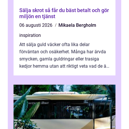
Sälja skrot så får du bäst betalt och gör
miljön en tjänst
06 augusti 2026
Mikaela Bergholm
inspiration
Att sälja guld väcker ofta lika delar
förväntan och osäkerhet. Många har ärvda
smycken, gamla guldringar eller trasiga
kedjor hemma utan att riktigt veta vad de är
värda. Samtidigt hör man om stora pr...