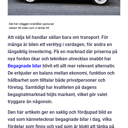
Att välja bil handlar sällan bara om transport. För
många är bilen ett verktyg i vardagen, för andra en
långsiktig investering. På en marknad där priserna på
nya fordon ökar och tekniken utvecklas snabbt har
Begagnade bilar
blivit ett allt mer relevant alternativ.
De erbjuder en balans mellan ekonomi, funktion och
hållbarhet som tilltalar både privatpersoner och
företag. Samtidigt har kvaliteten på dagens
begagnatmarknad höjts markant, vilket gör valet
tryggare än någonsin.
Den här artikeln ger en saklig och fördjupad bild av
vad som kännetecknar begagnade bilar i dag, vilka
fördelar som finns och vad som är klokt att tänka på