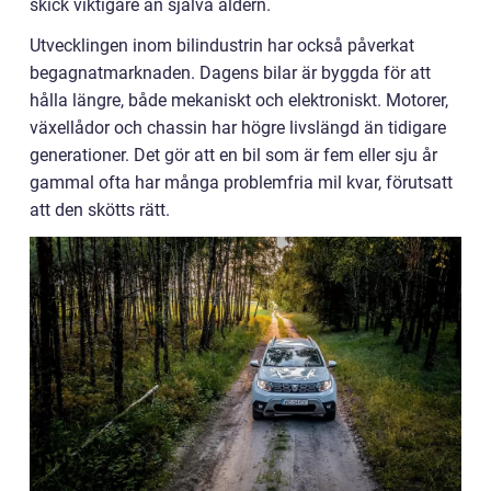
skick viktigare än själva åldern.
Utvecklingen inom bilindustrin har också påverkat
begagnatmarknaden. Dagens bilar är byggda för att
hålla längre, både mekaniskt och elektroniskt. Motorer,
växellådor och chassin har högre livslängd än tidigare
generationer. Det gör att en bil som är fem eller sju år
gammal ofta har många problemfria mil kvar, förutsatt
att den skötts rätt.