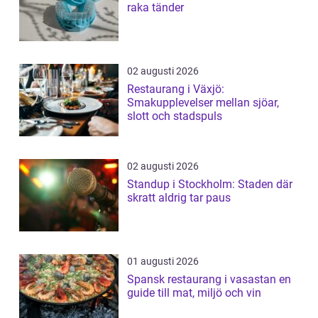
raka tänder
02 augusti 2026
Restaurang i Växjö:
Smakupplevelser mellan sjöar,
slott och stadspuls
02 augusti 2026
Standup i Stockholm: Staden där
skratt aldrig tar paus
01 augusti 2026
Spansk restaurang i vasastan en
guide till mat, miljö och vin