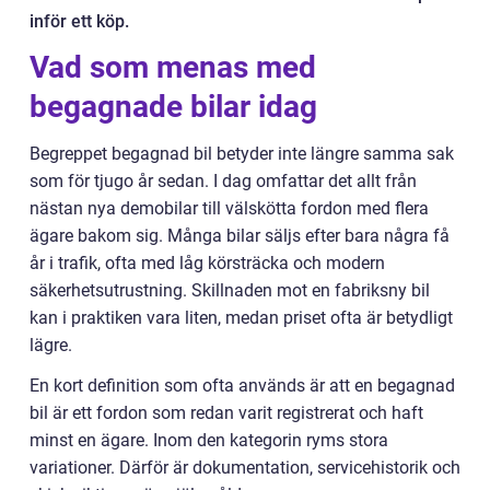
inför ett köp.
Vad som menas med
begagnade bilar idag
Begreppet begagnad bil betyder inte längre samma sak
som för tjugo år sedan. I dag omfattar det allt från
nästan nya demobilar till välskötta fordon med flera
ägare bakom sig. Många bilar säljs efter bara några få
år i trafik, ofta med låg körsträcka och modern
säkerhetsutrustning. Skillnaden mot en fabriksny bil
kan i praktiken vara liten, medan priset ofta är betydligt
lägre.
En kort definition som ofta används är att en begagnad
bil är ett fordon som redan varit registrerat och haft
minst en ägare. Inom den kategorin ryms stora
variationer. Därför är dokumentation, servicehistorik och