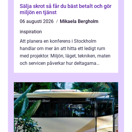
Sälja skrot så får du bäst betalt och gör
miljön en tjänst
06 augusti 2026
Mikaela Bergholm
inspiration
Att planera en konferens i Stockholm
handlar om mer än att hitta ett ledigt rum
med projektor. Miljön, läget, tekniken, maten
och servicen påverkar hur deltagarna
upplever dagen och hur mycket som fak...