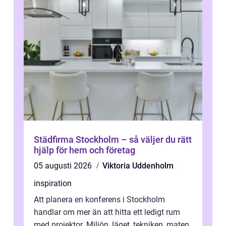
Städfirma Stockholm – så väljer du rätt
hjälp för hem och företag
05 augusti 2026
Viktoria Uddenholm
inspiration
Att planera en konferens i Stockholm
handlar om mer än att hitta ett ledigt rum
med projektor. Miljön, läget, tekniken, maten