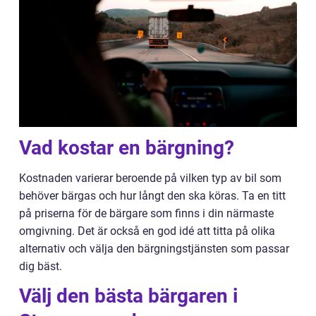
Vad kostar en bärgning?
Kostnaden varierar beroende på vilken typ av bil som
behöver bärgas och hur långt den ska köras. Ta en titt
på priserna för de bärgare som finns i din närmaste
omgivning. Det är också en god idé att titta på olika
alternativ och välja den bärgningstjänsten som passar
dig bäst.
Välj den bästa bärgaren i