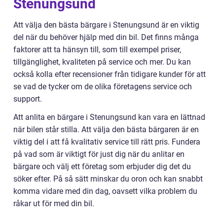
Stenungsund
Att välja den bästa bärgare i Stenungsund är en viktig
del när du behöver hjälp med din bil. Det finns många
faktorer att ta hänsyn till, som till exempel priser,
tillgänglighet, kvaliteten på service och mer. Du kan
också kolla efter recensioner från tidigare kunder för att
se vad de tycker om de olika företagens service och
support.
Att anlita en bärgare i Stenungsund kan vara en lättnad
när bilen står stilla. Att välja den bästa bärgaren är en
viktig del i att få kvalitativ service till rätt pris. Fundera
på vad som är viktigt för just dig när du anlitar en
bärgare och välj ett företag som erbjuder dig det du
söker efter. På så sätt minskar du oron och kan snabbt
komma vidare med din dag, oavsett vilka problem du
råkar ut för med din bil.