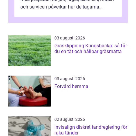
och servicen påverkar hur deltagarna
upplever dagen och hur mycket som fak...
03 augusti 2026
Gräsklippning Kungsbacka: så får
du en tät och hållbar gräsmatta
03 augusti 2026
Fotvård hemma
02 augusti 2026
Invisalign diskret tandreglering för
raka tänder