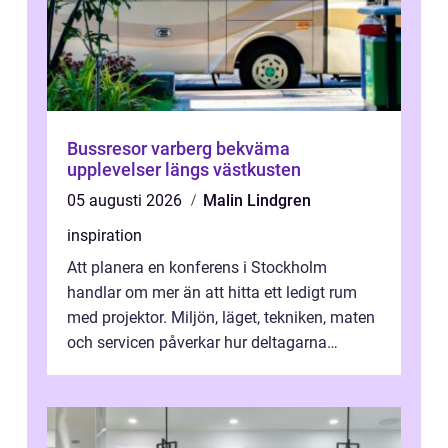
Bussresor varberg bekväma
upplevelser längs västkusten
05 augusti 2026
Malin Lindgren
inspiration
Att planera en konferens i Stockholm
handlar om mer än att hitta ett ledigt rum
med projektor. Miljön, läget, tekniken, maten
och servicen påverkar hur deltagarna
upplever dagen och hur mycket som fak...