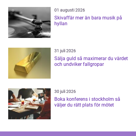
01 augusti 2026
Skivaffär mer än bara musik på
hyllan
31 juli 2026
Sälja guld så maximerar du värdet
och undviker fallgropar
30 juli 2026
Boka konferens i stockholm så
väljer du rätt plats för mötet