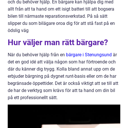
och du behöver hjälp. En bärgare kan hjälpa dig med
allt från att ta hand om ett isigt batteri till att bogsera
bilen till närmaste reparationsverkstad. På så sätt
slipper du som bilägare oroa dig för att stå fast på en
ödslig väg
Hur väljer man rätt bärgare?
När du behöver hjälp från en
bärgare i Stenungsund
är
det en god idé att välja någon som har förtroende och
där du känner dig trygg. Kolla bland annat upp om de
erbjuder bärgning på dygnet runt-basis eller om de har
begränsade öppettider. Det är också viktigt att se till att
de har de verktyg som krävs för att ta hand om din bil
på ett professionellt sätt.