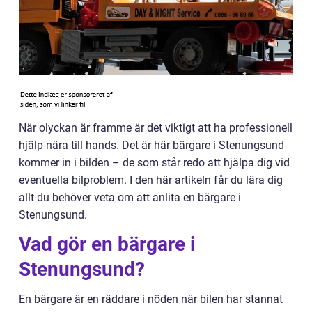
När olyckan är framme är det viktigt att ha professionell
hjälp nära till hands. Det är här bärgare i Stenungsund
kommer in i bilden – de som står redo att hjälpa dig vid
eventuella bilproblem. I den här artikeln får du lära dig
allt du behöver veta om att anlita en bärgare i
Stenungsund.
Vad gör en bärgare i
Stenungsund?
En bärgare är en räddare i nöden när bilen har stannat