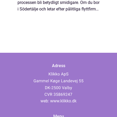
processen bli betydligt smidigare. Om du bor
i Södertälje och letar efter pålitliga flyttfirmor
i Södertäljei närheten kan F...
Adress
web:
www.klikko.dk
Menu